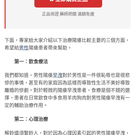
正品保證 藥師把關 滿額免運
下面，專家給大家介紹以下治療陽痿比較主要的三個方面，
希望給
男性
陽痿患者帶來幫助。
第一：飲食療法
我們都知道，男性陽痿
早洩
對於男性是一件很恥辱也是很悲
慘的事情，甚至有的家庭因為這樣而導致性生活不美好導致
離婚的慘劇。對於輕微的陽痿早洩患者，食療是個不錯的選
擇，患者在日常飲食中多食用羊肉狗肉對男性陽痿早洩有一
定的輔助治療作用。
第二：心理治療
解鈴還須繫鈴人，對於因為心理因素引起的男性陽痿早洩，