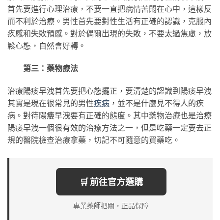
首先要進行心理治療，不要一直把病情苦悶在心中，這樣反
而不利於治療。男性首先要對性生活有正確的認識，克服內
疚感和失敗預感。對於偶爾出現的失敗，不要太過焦慮，放
鬆心態，自然會好轉。
第三：藥物療法
治療陽痿早洩首先要把心態擺正，要清楚的認識到陽痿早洩
其實是現在很常見的男性
疾病
，並不是什麼見不得人的疾
病。對待陽痿早洩要有正確的態度。其中藥物治療也是治療
陽痿早洩一個很有效的治療方法之一，但是吃藥一定要去正
規的醫院檢查治療拿藥，切記不可隨意的買藥吃。
🛒 前往官方選購
專業藥師把關，正品保障