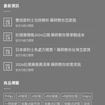
最新資訊
雙效犀利士功效解析 藥師教你怎麼挑
08
8 月
在
留言功能已關閉
〈雙
效
壯陽藥價格2026公開 藥師教你算單顆成本
07
犀
8 月
在
留言功能已關閉
利
〈壯
士
陽
日本犀利士免處方開賣！藥師教你台灣怎麼買
功
06
藥
8 月
效
在
留言功能已關閉
價
解
〈日
格
析
本
2026壯陽藥推薦清單 藥師教你依需求挑
2026
05
藥
犀
8 月
公
師
在
留言功能已關閉
利
開
教
〈2026
士
藥
你
壯
免
師
怎
陽
商品標籤
處
教
麼
藥
方
你
挑〉
推
開
算
中
薦
賣！
Priligy
v8偉哥
v8壯陽
v8壯陽藥
v8延時壯陽
Viagra
單
清
藥
顆
單
師
一想就硬
保羅v8副作用
保羅v8訂購
保羅v8評價
助勃
成