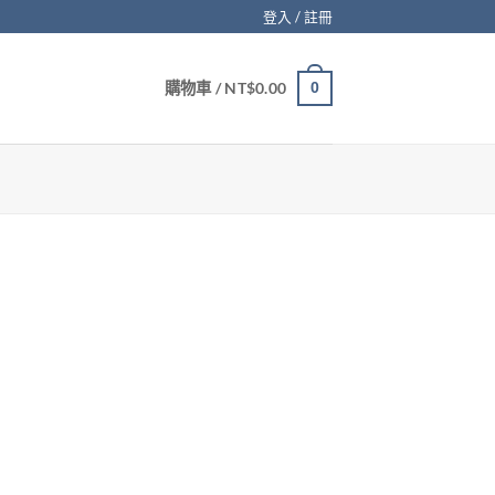
登入 / 註冊
購物車 /
NT$
0.00
0
。