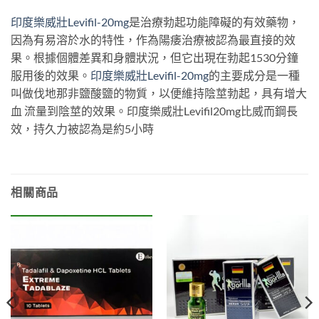
印度樂威壯Levifil-20mg
是治療勃起功能障礙的有效藥物，
因為有易溶於水的特性，作為陽痿治療被認為最直接的效
果。根據個體差異和身體狀況，但它出現在勃起1530分鐘
服用後的效果。
印度樂威壯Levifil-20mg
的主要成分是一種
叫做伐地那非鹽酸鹽的物質，以便維持陰莖勃起，具有增大
血 流量到陰莖的效果。印度樂威壯Levifil20mg比威而鋼長
效，持久力被認為是約5小時
相關商品