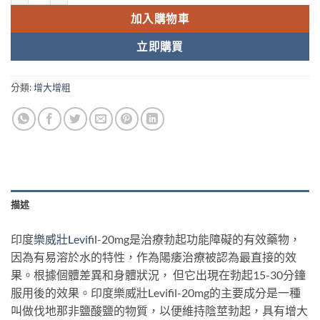
加入購物車
立即購買
分類:
增大增粗
描述
印度
樂威壯
Levifil
-20mg是治療勃起功能障礙的有效藥物，
因為有易溶於水的特性，作為陽痿治療被認為最直接的效
果。根據個體差異和身體狀況， 但它出現在勃起15-30分鐘
服用後的效果。印度樂威壯Levifil-20mg的主要成分是一種
叫做伐地那非鹽酸鹽的物質，以便維持陰莖勃起，具有增大