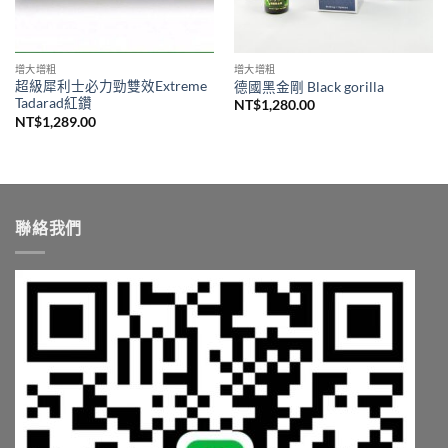
增大增粗
增大增粗
超級犀利士必力勁雙效Extreme
德國黑金剛 Black gorilla
Tadarad紅鑽
NT$
1,280.00
NT$
1,289.00
聯絡我們