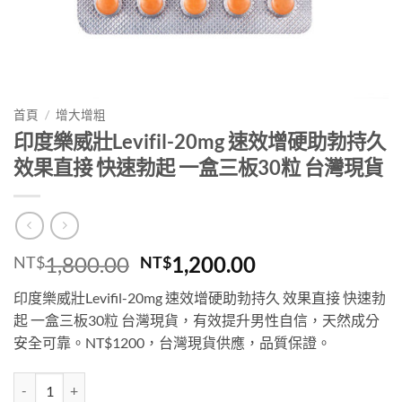
首頁
/
增大增粗
印度樂威壯Levifil-20mg 速效增硬助勃持久
效果直接 快速勃起 一盒三板30粒 台灣現貨
原
目
1,800.00
1,200.00
NT$
NT$
始
前
印度樂威壯Levifil-20mg 速效增硬助勃持久 效果直接 快速勃
價
價
起 一盒三板30粒 台灣現貨，有效提升男性自信，天然成分
格：
格：
安全可靠。NT$1200，台灣現貨供應，品質保證。
NT$1,800.00。
NT$1,200.00
印度樂威壯Levifil-20mg 速效增硬助勃持久 效果直接 快速勃起 一盒三