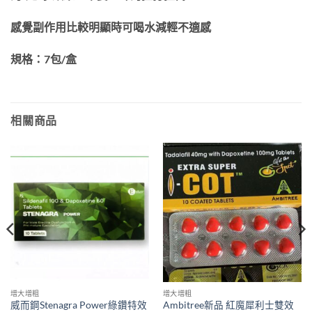
感覺副作用比較明顯時可喝水減輕不適感
規格：7包/盒
相關商品
增大增粗
增大增粗
威而鋼Stenagra Power綠鑽特效
Ambitree新品 紅魔犀利士雙效