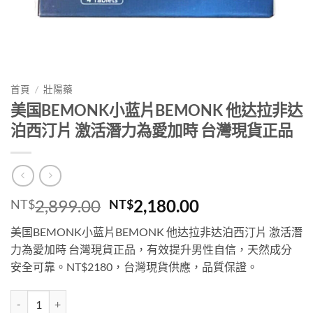
首頁
/
壯陽藥
美国BEMONK小蓝片BEMONK 他达拉非达
泊西汀片 激活潛力為愛加時 台灣現貨正品
原
目
2,899.00
2,180.00
NT$
NT$
始
前
美国BEMONK小蓝片BEMONK 他达拉非达泊西汀片 激活潛
價
價
力為愛加時 台灣現貨正品，有效提升男性自信，天然成分
格：
格：
安全可靠。NT$2180，台灣現貨供應，品質保證。
NT$2,899.00。
NT$2,180.00
美国BEMONK小蓝片BEMONK 他达拉非达泊西汀片 激活潛力為愛加