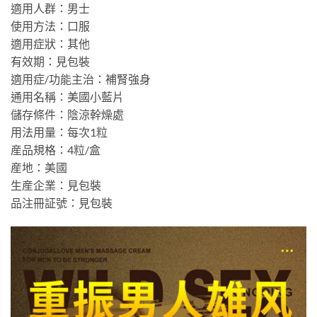
適用人群：男士
使用方法：口服
適用症狀：其他
有效期：見包裝
適用症/功能主治：補腎強身
通用名稱：美國小藍片
儲存條件：陰涼幹燥處
用法用量：每次1粒
産品規格：4粒/盒
産地：美國
生産企業：見包裝
品注冊証號：見包裝