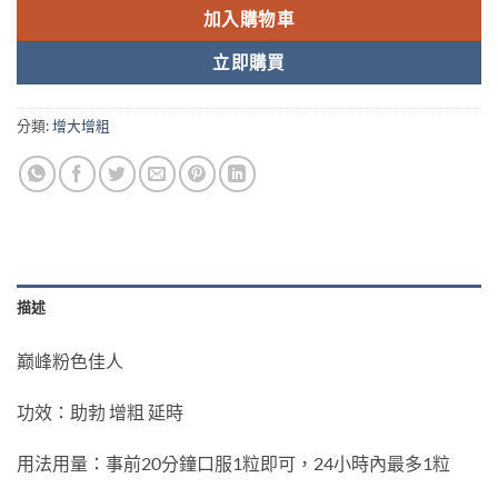
加入購物車
立即購買
分類:
增大增粗
描述
巅峰粉色佳人
功效：助勃 增粗 延時
用法用量：事前20分鐘口服1粒即可，24小時內最多1粒