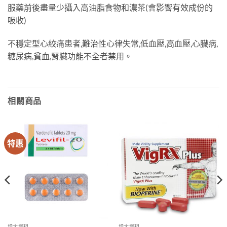
服藥前後盡量少攝入高油脂食物和濃茶(會影響有效成份的
吸收)
不穩定型心絞痛患者,難治性心律失常,低血壓,高血壓,心臟病,
糖尿病,貧血,腎臟功能不全者禁用。
相關商品
特惠
增大增粗
增大增粗