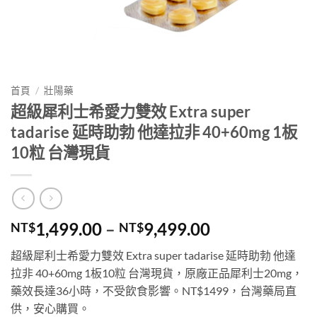
首頁
/
壯陽藥
超級犀利士希愛力雙效 Extra super
tadarise 延時助勃 他達拉非 40+60mg 1板
10粒 台灣現貨
價
1,499.00
–
9,499.00
NT$
NT$
格
超級犀利士希愛力雙效 Extra super tadarise 延時助勃 他達
範
拉非 40+60mg 1板10粒 台灣現貨，原廠正品犀利士20mg，
圍：
藥效長達36小時，不受飲食影響。NT$1499，台灣藥局直
NT$1,499.00
供，安心購買。
到