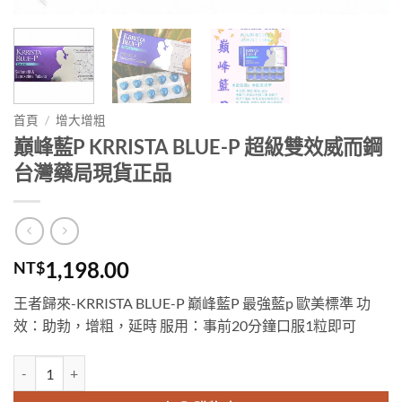
首頁
/
增大增粗
巔峰藍P KRRISTA BLUE-P 超級雙效威而鋼
台灣藥局現貨正品
1,198.00
NT$
王者歸來-KRRISTA BLUE-P 巅峰藍P 最強藍p 歐美標準 功
效：助勃，增粗，延時 服用：事前20分鐘口服1粒即可
巔峰藍P KRRISTA BLUE-P 超級雙效威而鋼 台灣藥局現貨正品 數量