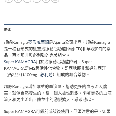
描述
超級Kamagra
菱形威而鋼
是Ajanta公司出品，超級Kamagra
是一種新形式的雙重治療勃起功能障礙(ED)和早洩(PE)的藥
品，西地那非與必利勁的完美組合。
Super KAMAGRA
用於治療勃起功能障礙。Super
KAMAGRA是由2種活性化合物，即西地那非和達泊西汀
（西地那非100mg +
必利勁
）組成的組合藥物。
超級Kamagra增加陰莖的血流量，幫助更多的血液流入陰
莖，就像自然發生的，當一個人被性刺激。隨著更多的血液
流入和更少流出，陰莖中的動脈擴大，導致勃起。
Super KAMAGRA可飯前或飯後使用，但須注意的是，如果