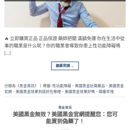
🔥 立即購買正品 正品保證 藥師把關 滿額免運 你在生活中從
事的職業是什么呢？你的職業會導致你患上性功能障礙嗎
[…]
繼續閱讀
→
分類為《
黑金資訊
》
|
標籤:
性功能障礙
、
美國黑金壯陽藥品
、
美國黑金
官網
、
美國黑金效果到底好在哪裡
、
美國黑金效果好嗎
、
陽痿早洩
黑金資訊
美國黑金無效？美國黑金官網提醒您：您可
能買到偽藥了！