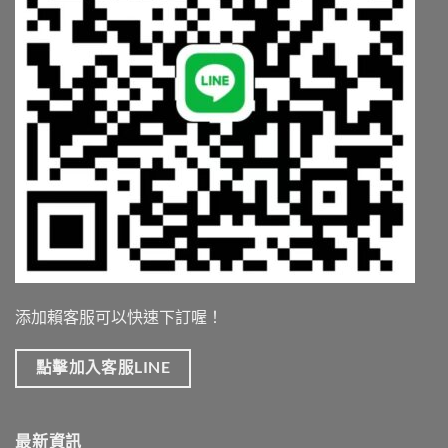
添加賴客服可以快速下訂喔！
點擊加入客服LINE
最新資訊