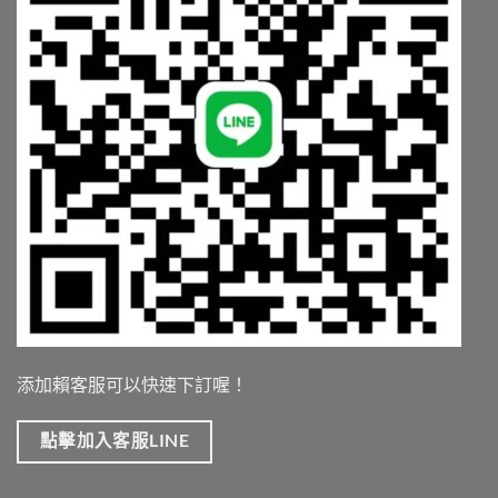
陷
阱〉
中
添加賴客服可以快速下訂喔！
點擊加入客服LINE