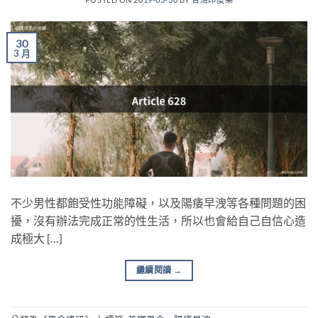
30
3 月
不少男性都飽受性功能障礙，以及陽痿早洩等各種問題的困
擾，沒有辦法完成正常的性生活，所以也會給自己自信心造
成極大 […]
繼續閱讀
→