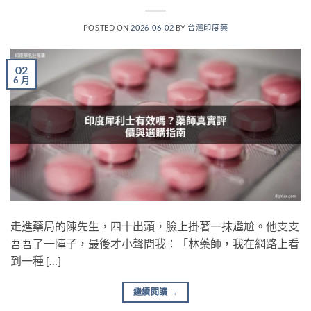
POSTED ON
2026-06-02
BY
台灣印度藥
02
6 月
走進藥局的陳先生，四十出頭，臉上掛著一抹尷尬。他支支
吾吾了一陣子，最後才小聲問我：「林藥師，我在網路上看
到一種 […]
繼續閱讀
→