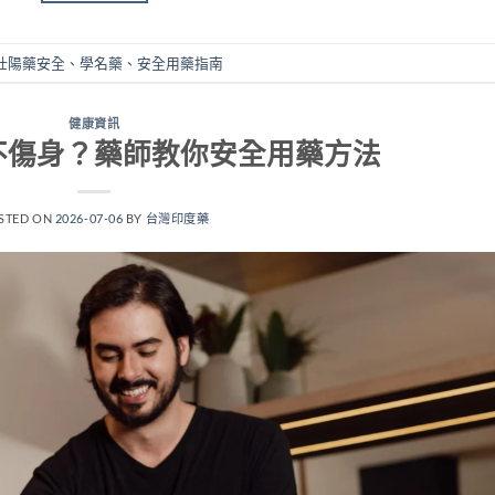
壯陽藥安全
、
學名藥
、
安全用藥指南
健康資訊
不傷身？藥師教你安全用藥方法
STED ON
2026-07-06
BY
台灣印度藥