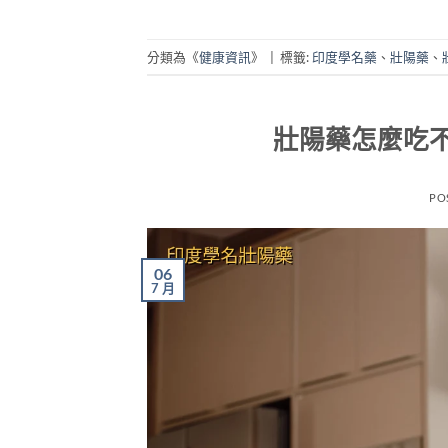
分類為《
健康資訊
》
|
標籤:
印度學名藥
、
壯陽藥
、
壯陽藥怎麼吃
PO
06
7 月