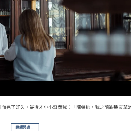
前面晃了好久，最後才小小聲問我：「陳藥師，我之前跟朋友拿
繼續閱讀
→