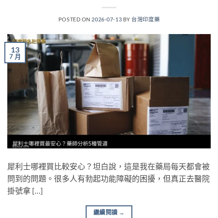
POSTED ON
2026-07-13
BY
台灣印度藥
13
7 月
犀利士哪裡買比較安心？坦白說，這是我在藥局每天都會被
問到的問題。很多人有勃起功能障礙的困擾，但真正去醫院
掛號拿 […]
繼續閱讀
→