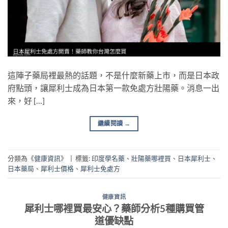
這陣子藥局裡最熱的話題，不是什麼新藥上市，而是日本政
府點頭，讓犀利士成為日本第一款免處方壯陽藥。消息一出
來，好 […]
繼續閱讀
→
分類為《
健康資訊
》
|
標籤:
印度學名藥
、
壯陽藥哪裡買
、
日本犀利士
、
日本藥局
、
犀利士價格
、
犀利士免處方
健康資訊
犀利士哪裡買最安心？藥師分析5種購買管
道優缺點