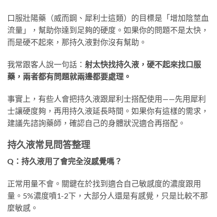
口服壯陽藥（威而鋼、犀利士這類）的目標是「增加陰莖血
流量」，幫助你達到足夠的硬度。如果你的問題不是太快，
而是硬不起來，那持久液對你沒有幫助。
我常跟客人說一句話：
射太快找持久液，硬不起來找口服
藥，兩者都有問題就兩邊都要處理。
事實上，有些人會把持久液跟犀利士搭配使用——先用犀利
士讓硬度夠，再用持久液延長時間。如果你有這樣的需求，
建議先諮詢藥師，確認自己的身體狀況適合再搭配。
持久液常見問答整理
Q：持久液用了會完全沒感覺嗎？
正常用量不會。關鍵在於找到適合自己敏感度的濃度跟用
量。5%濃度噴1-2下，大部分人還是有感覺，只是比較不那
麼敏感。