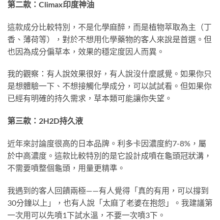
第二款：Climax印度神油
這款成分比較特別，不是化學麻醉，而是植物萃取為主（丁
香、薄荷等），對於不想用化學藥物的客人來說是首選。但
也因為成分偏草本，效果的穩定度因人而異。
我的觀察：有人說效果很好，有人說沒什麼感覺。如果你只
是想體驗一下、不想接觸化學成分，可以試試看。但如果你
已經有明確的持久需求，草本類可能讓你失望。
第三款：2H2D持久液
近年來討論度很高的日本品牌。利多卡因濃度約7-8%，屬
於中高濃度。這款比較特別的是它設計成噴在龜頭冠狀溝，
不需要噴整個龜頭，用量更精準。
我遇到的客人回饋兩極——有人覺得「真的有用，可以撐到
30分鐘以上」，也有人說「太麻了老婆在抱怨」。我建議第
一次用可以先噴1下試水溫，不要一次噴3下。