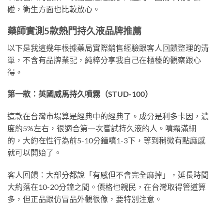
碰，衛生方面也比較放心。
藥師實測5款熱門持久液品牌推薦
以下是我這幾年根據藥局實際銷售經驗跟客人回饋整理的清
單，不含有品牌業配，純粹分享我自己在櫃檯的觀察跟心
得。
第一款：英國威馬持久噴霧（STUD-100）
這款在台灣市場算是經典中的經典了。成分是利多卡因，濃
度約5%左右，很適合第一次嘗試持久液的人。噴霧滿細
的，大約在性行為前5-10分鐘噴1-3下，等到稍微有點麻感
就可以開始了。
客人回饋：大部分都說「有感但不會完全麻掉」，延長時間
大約落在10-20分鐘之間。價格也親民，在台灣取得管道算
多，但正品跟仿冒品外觀很像，要特別注意。