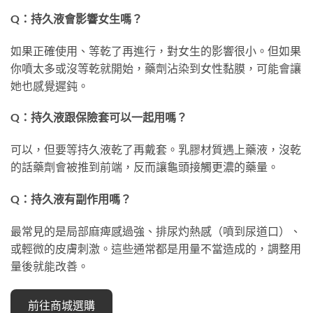
Q：持久液會影響女生嗎？
如果正確使用、等乾了再進行，對女生的影響很小。但如果
你噴太多或沒等乾就開始，藥劑沾染到女性黏膜，可能會讓
她也感覺遲鈍。
Q：持久液跟保險套可以一起用嗎？
可以，但要等持久液乾了再戴套。乳膠材質遇上藥液，沒乾
的話藥劑會被推到前端，反而讓龜頭接觸更濃的藥量。
Q：持久液有副作用嗎？
最常見的是局部麻痺感過強、排尿灼熱感（噴到尿道口）、
或輕微的皮膚刺激。這些通常都是用量不當造成的，調整用
量後就能改善。
前往商城選購