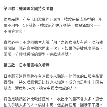
第四款：德國黑金剛持久噴霧
德國品牌，利多卡因濃度約8-10%。這款是偏濃縮型的，用
量不用多，1下就夠。噴霧乾的速度很快，這點滿加分——
不用等太久。
實際心得：不少回購客人說「用了之後女朋友有差，以前催
我快點，現在會主動說再來一次」。如果你是敏感度極高、
常常一分鐘就繳械的類型，這款值得試。
第五款：日本藤素持久噴霧
日本藤素這個品牌在台灣很多人聽過，他們家的口服產品賣
得很好，持久噴霧倒是比較少人知道。成分也是利多卡因為
基底，濃度約5-6%，適合中輕度敏感的人。
特色是噴頭設計比較好控制，一次出來的量不會太多，適合
怕失手噴太多的人。價格中高，但品質穩定，回購率不錯。