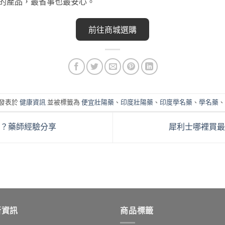
的產品，最省事也最安心。
前往商城選購
發表於
健康資訊
並被標籤為
便宜壯陽藥
、
印度壯陽藥
、
印度學名藥
、
學名藥
、
？藥師經驗分享
犀利士哪裡買
新資訊
商品標籤