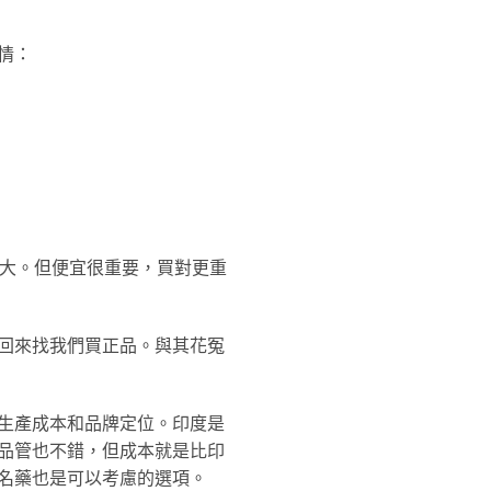
情：
省很大。但便宜很重要，買對更重
回來找我們買正品。與其花冤
生產成本和品牌定位。印度是
品管也不錯，但成本就是比印
名藥也是可以考慮的選項。