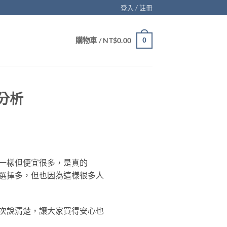
登入 / 註冊
購物車 /
NT$
0.00
0
分析
一樣但便宜很多，是真的
選擇多，但也因為這樣很多人
次說清楚，讓大家買得安心也