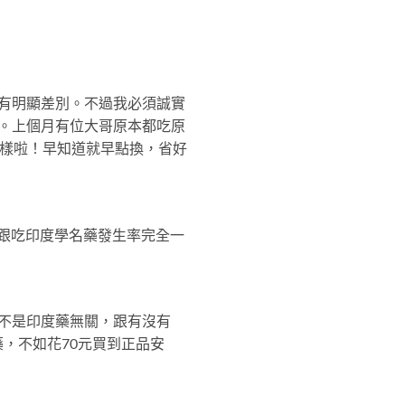
有明顯差別。不過我必須誠實
。上個月有位大哥原本都吃原
效果一樣啦！早知道就早點換，省好
原廠跟吃印度學名藥發生率完全一
不是印度藥無關，跟有沒有
，不如花70元買到正品安