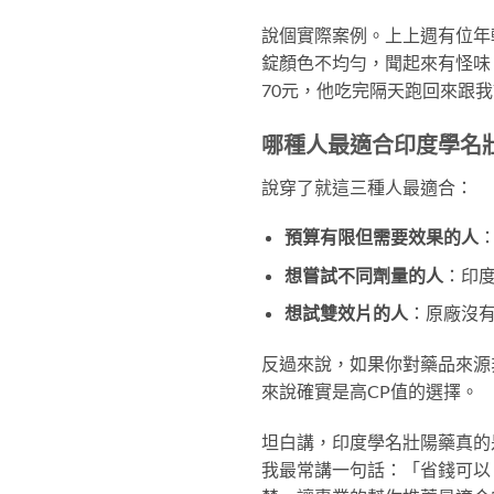
說個實際案例。上上週有位年
錠顏色不均勻，聞起來有怪味，包
70元，他吃完隔天跑回來跟我
哪種人最適合印度學名
說穿了就這三種人最適合：
預算有限但需要效果的人
想嘗試不同劑量的人
：印度
想試雙效片的人
：原廠沒有雙
反過來說，如果你對藥品來源
來說確實是高CP值的選擇。
坦白講，印度學名壯陽藥真的
我最常講一句話：「省錢可以