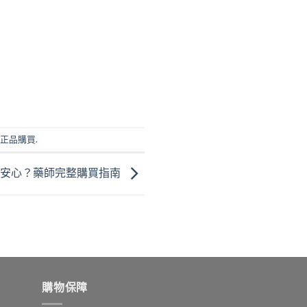
正品購買
.
最安心？藥師完整購買指南
購物保障