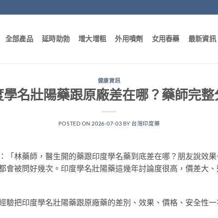
全部產品
延時助勃
增大增粗
外用噴劑
女用春藥
最新資訊
健康資訊
度學名壯陽藥跟原廠差在哪？藥師完整
POSTED ON
2026-07-03
BY
台灣印度藥
：「林藥師，醫生開的藥跟印度學名藥到底差在哪？朋友說效果
都會被問好幾次。印度學名壯陽藥這幾年討論度很高，價差大、
經驗把印度學名壯陽藥跟原廠藥的差別、效果、價格、安全性一