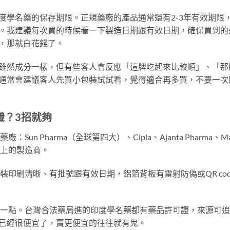
度學名藥的保存期限。正規藥廠的產品通常還有2-3年有效期限
。我建議每次買的時候看一下製造日期跟有效日期，確保買到的
，那就白花錢了。
雖然成分一樣，但有些客人會反應「這牌吃起來比較順」、「那
通常會建議客人先買小包裝試試看，覺得適合再多買，不要一次
識？3招就夠
：Sun Pharma（全球第四大）、Cipla、Ajanta Pharma、Mano
包裝上的製造商。
盒裝印刷清晰、有批號跟有效日期，鋁箔背板有雷射防偽或QR co
的一點。台灣合法藥局進的印度學名藥都有藥品許可證，來源可
已經很便宜了，賣更便宜的往往就有鬼。