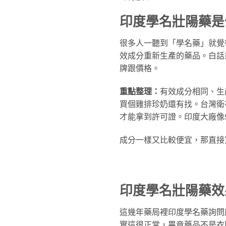
印度學名壯陽藥是
很多人一聽到「學名藥」就覺得
效成分重新生產的藥品。白話
牌跟價格。
重點整理：
有效成分相同、生產
買個雞排珍奶還有找。台灣衛
才能拿到許可證。印度大廠像Sun 
成分一樣又比較便宜，那直接
印度學名壯陽藥效
這幾年藥局裡印度學名藥詢問
實這很正常，畢竟藥品不是衣