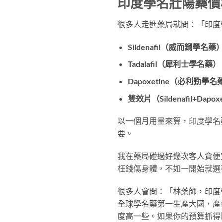
印度學名壯陽藥價
很多人走進藥局就問：「印度
Sildenafil（威而鋼學名藥
Tadalafil（犀利士學名藥）
Dapoxetine（必利勁學名
雙效片（Sildenafil+Dapox
以一個月用量來算，印度學名藥
要。
我在藥局碰過好幾次客人貪便
枉錢傷身體，不如一開始就選
很多人會問：「林藥師，印度
全球學名藥第一生產大國，產
度高一些。如果你的預算抓得