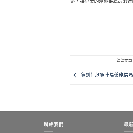
楚，讓專業的幫你推薦最適合
這篇文章
貨到付款買壯陽藥能信嗎
聯絡我們
最