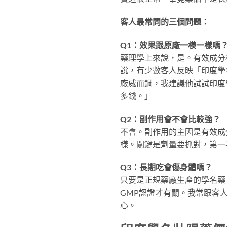
客人最常問的三個問題：
Q1：效果跟原廠一模一樣嗎
藥理學上來說，是。有效成分
說，有少數客人反映「印度學
廠威而鋼，我建議他試試印度學名
多錢。」
Q2：副作用會不會比較強？
不會。副作用的主因是有效成分
樣。關鍵是劑量要抓對，第一
Q3：長期吃會傷身體嗎？
只要是正規藥廠生產的學名藥
GMP認證才有關。我常跟客
心。