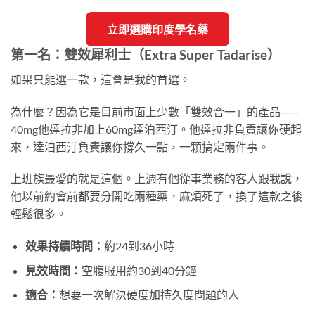
立即選購印度學名藥
第一名：雙效犀利士（Extra Super Tadarise）
如果只能選一款，這會是我的首選。
為什麼？因為它是目前市面上少數「雙效合一」的產品——
40mg他達拉非加上60mg達泊西汀。他達拉非負責讓你硬起
來，達泊西汀負責讓你撐久一點，一顆搞定兩件事。
上班族最愛的就是這個。上週有個從事業務的客人跟我說，
他以前約會前都要分開吃兩種藥，麻煩死了，換了這款之後
輕鬆很多。
效果持續時間：
約24到36小時
見效時間：
空腹服用約30到40分鐘
適合：
想要一次解決硬度加持久度問題的人