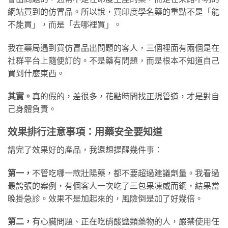
網站買到的仿冒品。所以說，買印度學名藥的重點不是「能
不能買」，而是「去哪裡買」。
我在藥局遇到買仿冒品出問題的客人，三個裡面有兩個是在
社群平台上隨便訂的。不是藥有問題，而是根本不知道自己
買到什麼東西。
其實。
真的假的，差很多，花點時間找正規管道，才是對自
己身體負責。
效果排行注意事項：用藥安全要知道
講完了效果好的產品，我還想提醒幾件事：
第一，
不管吃哪一款壯陽藥，都不要超過建議劑量。我看過
最誇張的案例，有個客人一次吃了三包果凍威而鋼，結果當
晚掛急診。效果不是加起來的，風險倒是加了好幾倍。
第二，
有心臟問題、正在吃硝酸鹽類藥物的人，嚴禁使用任