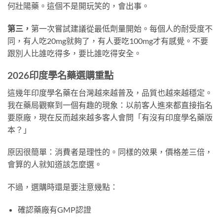
何壯陽藥。這個不是開玩笑的，會出事。
第三，
第一次嘗試建議從最低劑量開始。每個人的耐受度不
同，有人吃20mg就夠了，有人要吃100mg才有感覺。不要
跟別人比誰吃得多，要比誰吃得安全。
2026印度學名藥選購重點
這幾年印度學名藥在台灣越來越普及，品質也越來越穩定。
我在藥局觀察到一個有趣的現象：以前客人進來都直接指名
要原廠，現在反而越來越多客人會問「有沒有印度學名藥版
本？」
原因很簡單：消費者是理性的。同樣的效果，價格差三倍，
會算的人就知道該怎麼選。
不過，選購時還是要注意幾點：
確認藥廠有GMP認證