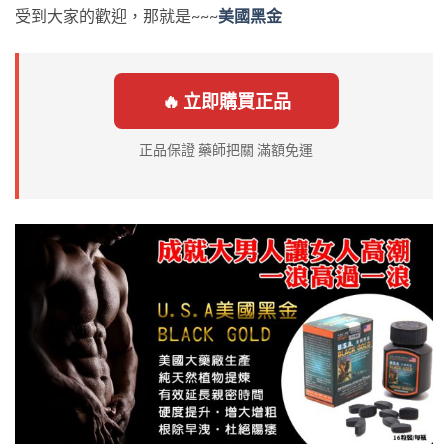
受到大家的歡迎，那就是~~~
美國黑金
🔥 立即購買正品
正品保證 藥師把關 滿額免運