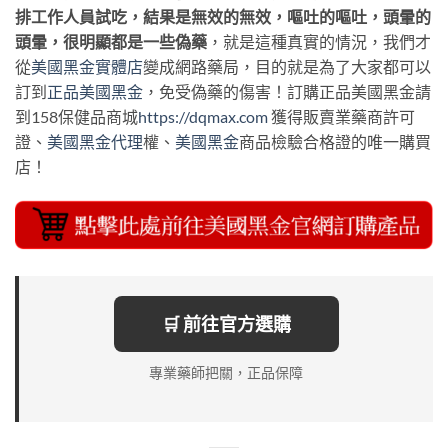
排工作人員試吃，結果是無效的無效，嘔吐的嘔吐，頭暈的
頭暈，很明顯都是一些偽藥
，就是這種真實的情況，我們才
從
美國黑金實體店
變成網路藥局，目的就是為了大家都可以
訂到
正品美國黑金
，免受偽藥的傷害！訂購正品美國黑金請
到158保健品商城
https://dqmax.com
獲得販賣業藥商許可
證、
美國黑金代理
權、
美國黑金
商品檢驗合格證的唯一購買
店！
🛒 前往官方選購
專業藥師把關，正品保障