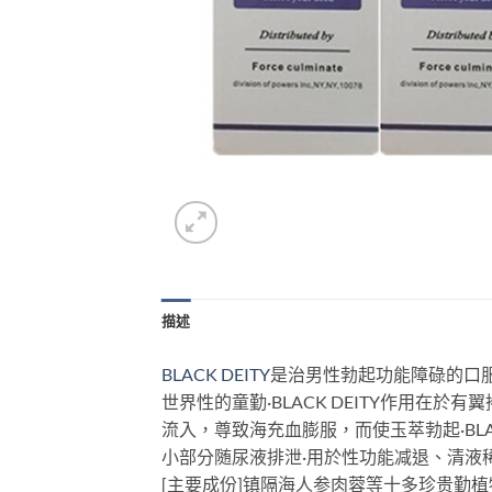
描述
BLACK DEITY
是治男性勃起功能障碌的口服
世界性的童勤·BLACK DEITY作用
流入，尊致海充血膨服，而使玉萃勃起·BLAC
小部分随尿液排泄·用於性功能减退、清液稀
[主要成份]镇隔海人参肉蓉等十多珍贵勤植