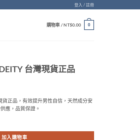
登入 / 註冊
購物車 /
NT$
0.00
0
 DEITY 台灣現貨正品
Y 台灣現貨正品，有效提升男性自信，天然成分安
現貨供應，品質保證。
貨正品 數量
加入購物車