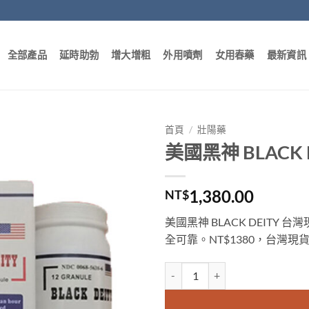
全部產品
延時助勃
增大增粗
外用噴劑
女用春藥
最新資訊
首頁
/
壯陽藥
美國黑神 BLACK
1,380.00
NT$
美國黑神 BLACK DEIT
全可靠。NT$1380，台灣
美國黑神 BLACK DEITY 台灣現