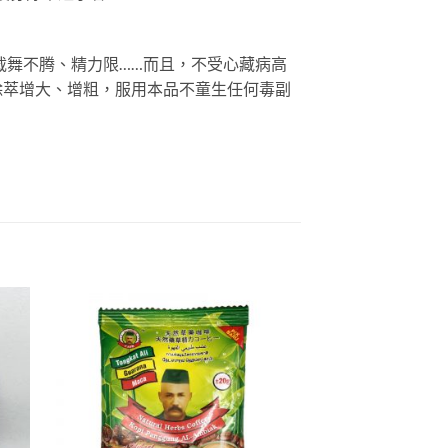
载舞不腾、精力限……而且，不受心藏病高
除萃增大、增粗，服用本品不童生任何毒副