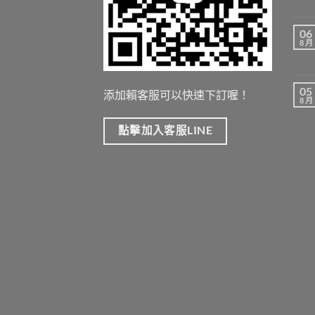
06
8 月
05
添加賴客服可以快速下訂喔！
8 月
點擊加入客服LINE