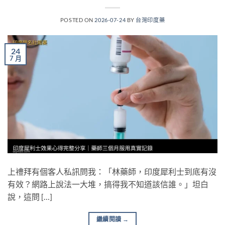
POSTED ON
2026-07-24
BY
台灣印度藥
24
7 月
上禮拜有個客人私訊問我：「林藥師，印度犀利士到底有沒
有效？網路上說法一大堆，搞得我不知道該信誰。」坦白
說，這問 […]
繼續閱讀
→