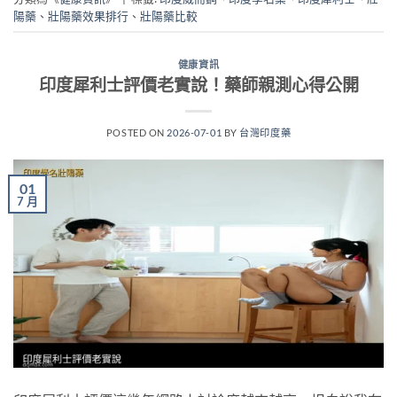
陽藥
、
壯陽藥效果排行
、
壯陽藥比較
健康資訊
印度犀利士評價老實說！藥師親測心得公開
POSTED ON
2026-07-01
BY
台灣印度藥
01
7 月