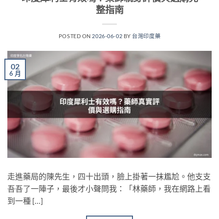
整指南
POSTED ON
2026-06-02
BY
台灣印度藥
02
6 月
走進藥局的陳先生，四十出頭，臉上掛著一抹尷尬。他支支
吾吾了一陣子，最後才小聲問我：「林藥師，我在網路上看
到一種 […]