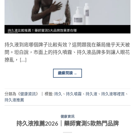
持久液到底哪個牌子比較有效？這問題我在藥局幾乎天天被
問。坦白說，市面上的持久噴霧、持久液品牌多到讓人眼花
撩亂， […]
繼續閱讀
→
分類為《
健康資訊
》
|
標籤:
持久
、
持久噴霧
、
持久液
、
持久液哪裡買
、
持久液推薦
健康資訊
持久液推薦2026｜藥師實測5款熱門品牌