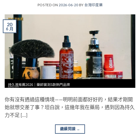
POSTED ON
2026-06-20
BY
台灣印度藥
20
6 月
你有沒有遇過這種情境——明明前面都好好的，結果才剛開
始就想交差了事？坦白說，這幾年我在藥局，遇到因為持久
力不足 […]
繼續閱讀
→