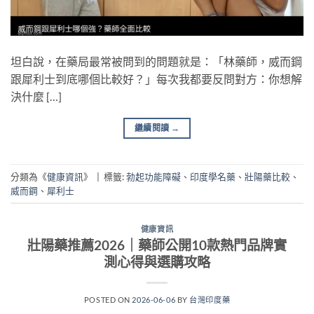
坦白說，在藥局最常被問到的問題就是：「林藥師，威而鋼
跟犀利士到底哪個比較好？」每次我都要反問對方：你想解
決什麼 […]
繼續閱讀
→
分類為《
健康資訊
》
|
標籤:
勃起功能障礙
、
印度學名藥
、
壯陽藥比較
、
威而鋼
、
犀利士
健康資訊
壯陽藥推薦2026｜藥師公開10款熱門品牌實
測心得與選購攻略
POSTED ON
2026-06-06
BY
台灣印度藥