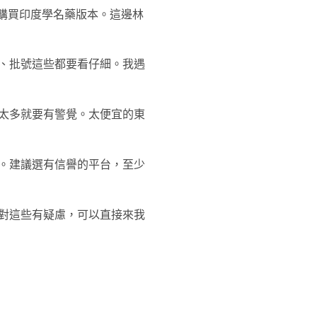
購買印度學名藥版本。這邊林
、批號這些都要看仔細。我遇
情太多就要有警覺。太便宜的東
。建議選有信譽的平台，至少
對這些有疑慮，可以直接來我