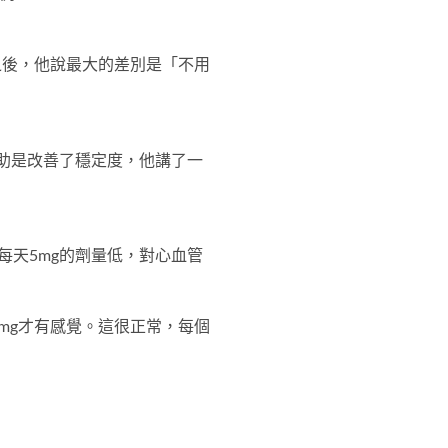
之後，他說最大的差別是「不用
助是改善了穩定度，他講了一
天5mg的劑量低，對心血管
mg才有感覺。這很正常，每個