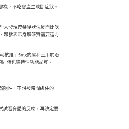
那樣，不吃會產生戒斷症狀。
些人發現停藥後狀況反而比吃
，那就表示身體確實需要這方
就核准了5mg的犀利士用於治
的同時也維持性功能品質。
然隨性、不想被時間綁住的
試試看身體的反應，再決定要