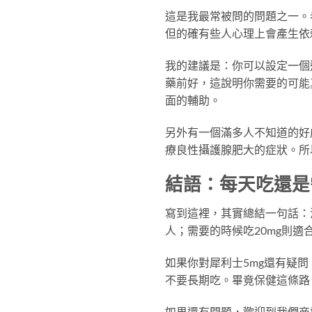
這是我最常被問的問題之一。
但的確有些人心理上會產生依
我的建議是：你可以設定一個
藥前好，這說明你需要的可能
面的輔助。
另外有一個滿多人不知道的好處
療良性攝護腺肥大的症狀。所
結語：每天吃還是
寫到這裡，其實總結一句話：
人；需要的時候吃20mg則
如果你對犀利士5mg還有疑
不要長期吃。畢竟保健這條路
如果還有問題，歡迎到我們商