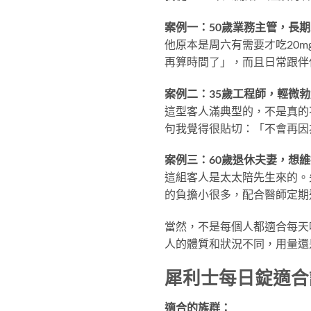
案例一：50歲業務主管，長期
他原本是周六有需要才吃20
再算時間了」，而且日常跟伴
案例二：35歲工程師，輕微
這型客人滿典型的，不是真的
句我覺得很貼切：「不會再因
案例三：60歲退休夫妻，想
這組客人是太太陪先生來的。
的負擔小很多，配合醫師定期
當然，不是每個人都適合每天
人的體質和狀況不同，用量還
犀利士每日錠適合
適合的族群：