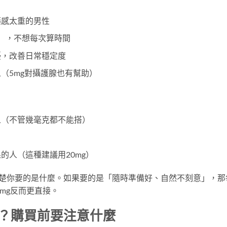
藥感太重的男性
），不想每次算時間
擾，改善日常穩定度
（5mg對攝護腺也有幫助）
人（不管幾毫克都不能搭）
的人（這種建議用20mg）
楚你要的是什麼。如果要的是「隨時準備好、自然不刻意」，那每
mg反而更直接。
買？購買前要注意什麼