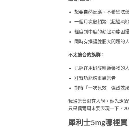
想要自然反應、不希望吃
一個月次數頻繁（超過4次
輕度到中度的勃起功能困
同時有攝護腺肥大問題的人
不太適合的族群：
已經在用硝酸鹽類藥物的
肝腎功能嚴重異常者
期待「一次見效」強烈效果
我通常會跟客人說，你先想清
只是偶爾周末要表現一下，20
犀利士5mg哪裡