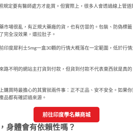
，照規定要有醫師處方才能買。但實際上，很多人會透過線上管道
藥市場很亂，有正規大藥廠的貨，也有仿冒的。包裝、防偽標籤
了完全沒效果，還拉肚子。
前印度犀利士5mg一盒30顆的行情大概落在一定範圍，低於行
來路不明的網站主打貨到付款，但貨到付款不代表東西就是真的
上購買時最擔心的其實就兩件事：正不正品、安不安全。如果你
產品都有確認過來源。
前往印度學名藥商城
吃，身體會有依賴性嗎？