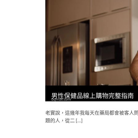
老實說，這幾年我每天在藥局都會被客人問
題的人，從二 […]