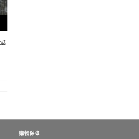
電話
購物保障