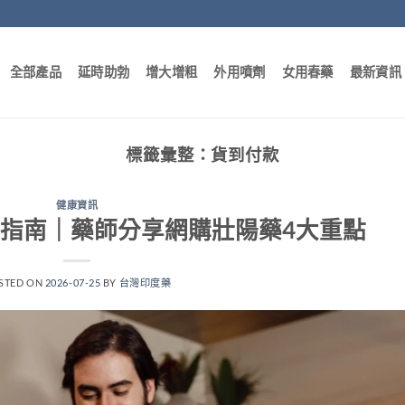
全部產品
延時助勃
增大增粗
外用噴劑
女用春藥
最新資訊
標籤彙整：
貨到付款
健康資訊
指南｜藥師分享網購壯陽藥4大重點
STED ON
2026-07-25
BY
台灣印度藥