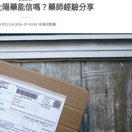
壯陽藥能信嗎？藥師經驗分享
STED ON
2026-07-03
BY
台灣印度藥