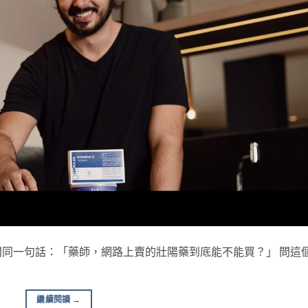
同一句話：「藥師，網路上賣的壯陽藥到底能不能買？」 問這
繼續閱讀
→