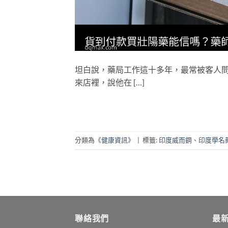
坦白說，藥局工作這十多年，最常被客人
來店裡，說他在 […]
分類為《
健康資訊
》
|
標籤:
印度威而鋼
、
印度學名
聯絡我們
最