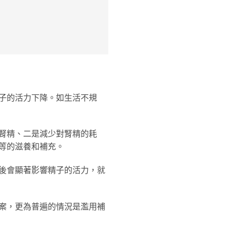
子的活力下降。如生活不規
腎精、二是減少對腎精的耗
等的滋養和補充。
後會顯著影響精子的活力，就
案，更為普遍的情況是濫用補