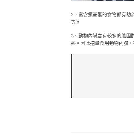
2、富含氨基酸的食物都有助
等。
3、動物內臟含有較多的膽固
熟。因此適量食用動物內臟，