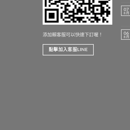
07
8 月
06
添加賴客服可以快速下訂喔！
8 月
點擊加入客服LINE