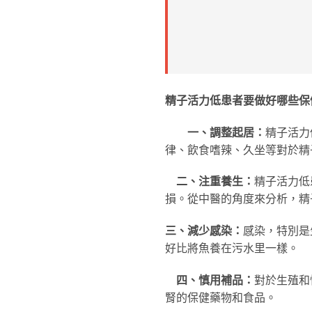
精子活力低患者要做好哪些保
一、調整起居：
精子活力
律、飲食嗜辣、久坐等對於精
二、注重養生：
精子活力低
損。從中醫的角度來分析，精
三、減少感染：
感染，特別是
好比將魚養在污水里一樣。
四、慎用補品：
對於生殖和
腎的保健藥物和食品。