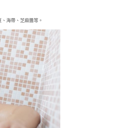
豆、海帶、芝麻醬等。