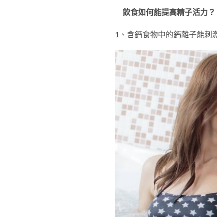
飲食如何能提高精子活力？
1、含鈣食物中的鈣離子能刺