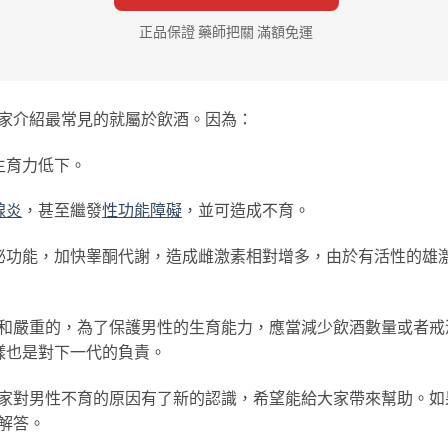
正品保證 藥師把關 滿額免運
介紹最常見的就屬於飲酒。因為：
育力低下。
腺炎
，甚至繼發
性功能障礙
，並可造成不育。
功能，加快睾酮代謝，造成雌激素相對增多，由於有活性的雄
和嚴重的，為了保護男性的生育能力，應當減少飲酒數量或者戒
樣也是對下一代的負責。
對男性不育的原因有了新的認識，希望能給大家帶來幫助。如
解答。