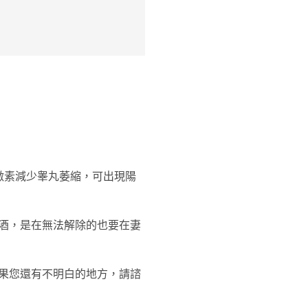
激素減少睾丸萎縮，可出現陽
酒，是在無法解除的也要在妻
果您還有不明白的地方，請諮