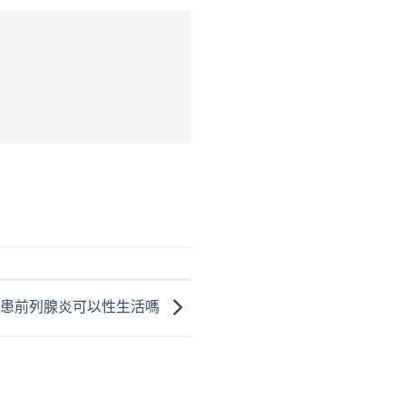
人患前列腺炎可以性生活嗎