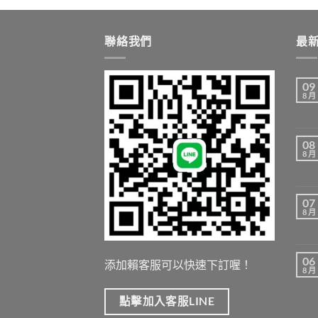
聯絡我們
最
09
8 月
08
8 月
07
8 月
06
添加賴客服可以快速下訂喔！
8 月
點擊加入客服LINE