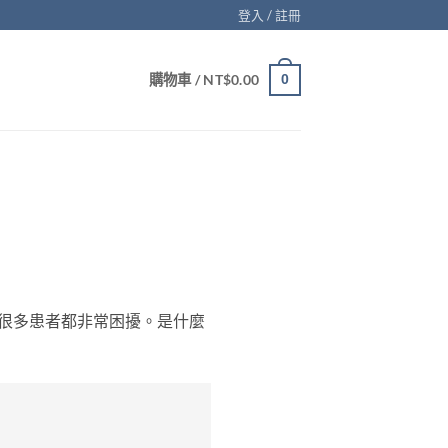
登入 / 註冊
購物車 /
NT$
0.00
0
很多患者都非常困擾。是什麼