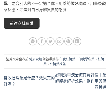
異
。適合別人的不一定適合你。用藥前做好功課，用藥後觀
察反應，才是對自己身體負責的態度。
前往商城選購
這篇文章發表於
健康資訊
並被標籤為
印度壯陽藥
、
印度學名藥
、
壯陽
藥
、
壯陽藥推薦
.
必利勁早洩治療真實評價｜藥
雙效壯陽藥是什麼？效果真的
師親身解析效果、副作用與購
好嗎？
買管道