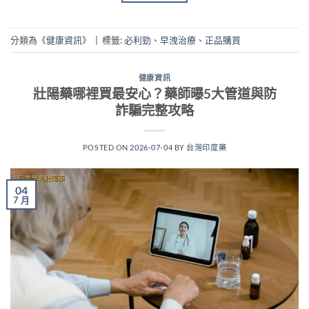
分類為《
健康資訊
》
|
標籤:
必利勁
、
早洩治療
、
正品購買
健康資訊
壯陽藥哪裡買最安心？藥師曝5大管道與防
詐騙完整攻略
POSTED ON
2026-07-04
BY
台灣印度藥
04
7 月