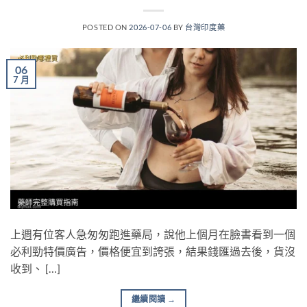
POSTED ON
2026-07-06
BY
台灣印度藥
06
7 月
上週有位客人急匆匆跑進藥局，說他上個月在臉書看到一個
必利勁特價廣告，價格便宜到誇張，結果錢匯過去後，貨沒
收到、 […]
繼續閱讀
→