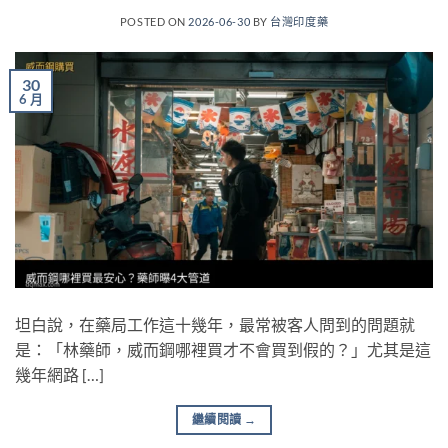
POSTED ON
2026-06-30
BY
台灣印度藥
30
6 月
坦白說，在藥局工作這十幾年，最常被客人問到的問題就
是：「林藥師，威而鋼哪裡買才不會買到假的？」尤其是這
幾年網路 […]
繼續閱讀
→