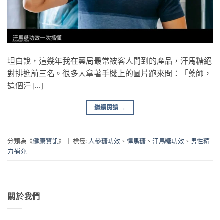
坦白說，這幾年我在藥局最常被客人問到的產品，汗馬糖絕
對排進前三名。很多人拿著手機上的圖片跑來問：「藥師，
這個汗 […]
繼續閱讀
→
分類為《
健康資訊
》
|
標籤:
人參糖功效
、
悍馬糖
、
汗馬糖功效
、
男性精
力補充
關於我們