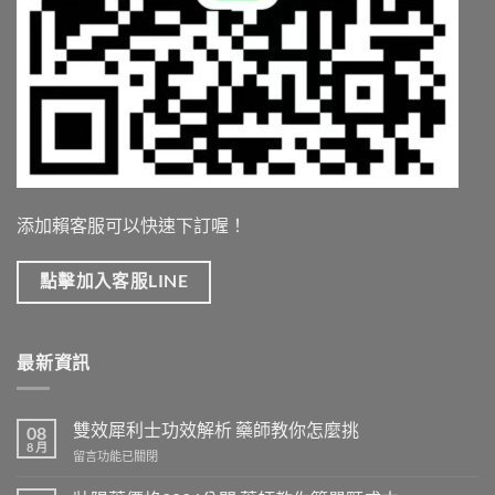
添加賴客服可以快速下訂喔！
點擊加入客服LINE
最新資訊
雙效犀利士功效解析 藥師教你怎麼挑
08
8 月
在
留言功能已關閉
〈雙
效