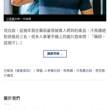
坦白說，這幾年我在藥局最常被客人問到的產品，汗馬糖絕
對排進前三名。很多人拿著手機上的圖片跑來問：「藥師，
這個汗 […]
繼續閱讀
→
分類為《
健康資訊
》
|
標籤:
人參糖功效
、
悍馬糖
、
汗馬糖功效
、
男性精
力補充
關於我們