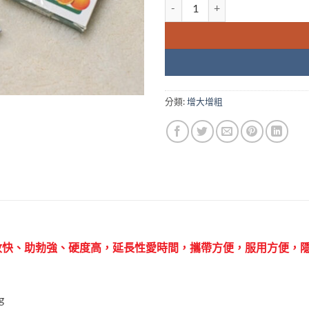
雙效果凍印度進口|水果威而鋼 果凍
分類:
增大增粗
收快、助勃強、硬度高，延長性愛時間，攜帶方便，服用方便，
g