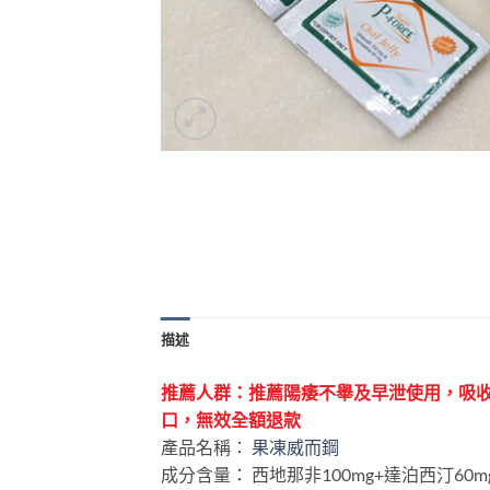
描述
推薦人群：推薦陽痿不舉及早泄使用，吸
口，無效全額退款
產品名稱：
果凍威而鋼
成分含量： 西地那非100mg+達泊西汀60m