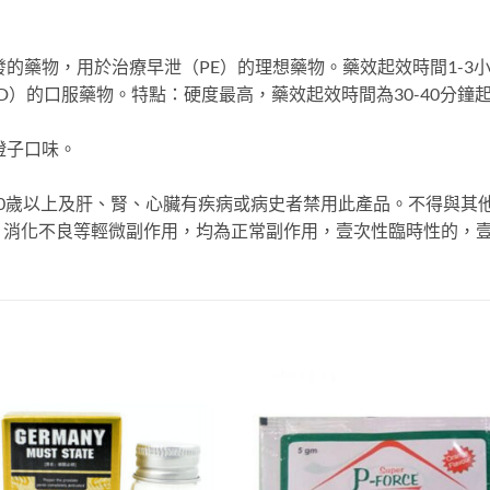
發的藥物，用於治療早泄（PE）的理想藥物。藥效起效時間1-3小
）的口服藥物。特點：硬度最高，藥效起效時間為30-40分鐘起效
橙子口味。
0歲以上及肝、腎、心臟有疾病或病史者禁用此產品。不得與其
、消化不良等輕微副作用，均為正常副作用，壹次性臨時性的，