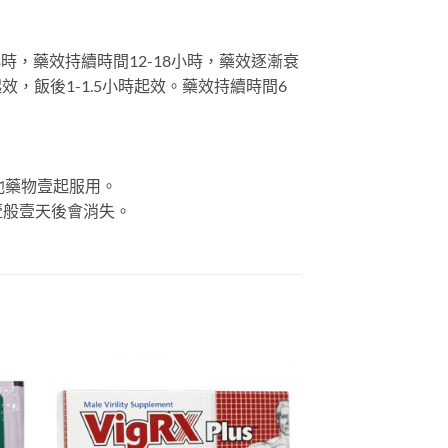
時，藥效持續時間12-18小時，藥效逐漸衰
，飯後1-1.5小時起效。藥效持續時間6
他藥物壹起服用。
壹般壹天後會消失。