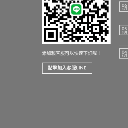
06
8 月
05
8 月
04
添加賴客服可以快速下訂喔！
8 月
點擊加入客服LINE